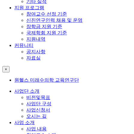
기타 실적
지원 프로그램
참여교수 선정 기준
신진연구인력 채용 및 운영
장학금 지원 기준
국제학회 지원 기준
지원내역
커뮤니티
공지사항
자료실
×
원헬스 미래수의학 교육연구단
사업단 소개
비전및목표
사업단 구성
사업신청서
오시는 길
사업 소개
사업 내용