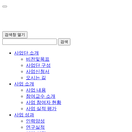
검색창 열기
검색
사업단 소개
비전및목표
사업단 구성
사업신청서
오시는 길
사업 소개
사업 내용
참여교수 소개
사업 참여자 현황
사업 실적 평가
사업 성과
인력양성
연구실적