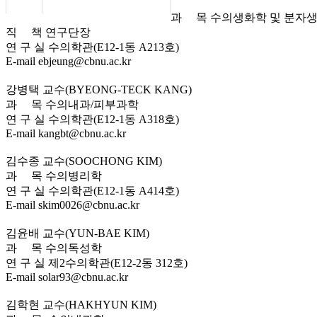
과 목
수의생화학 및 분자
직 책
연구단장
연 구 실
수의학관(E12-1동 A213호)
E-mail
ebjeung@cbnu.ac.kr
강병택 교수
(BYEONG-TECK KANG)
과 목
수의내과/피부과학
연 구 실
수의학관(E12-1동 A318호)
E-mail
kangbt@cbnu.ac.kr
김수종 교수
(SOOCHONG KIM)
과 목
수의병리학
연 구 실
수의학관(E12-1동 A414호)
E-mail
skim0026@cbnu.ac.kr
김윤배 교수
(YUN-BAE KIM)
과 목
수의독성학
연 구 실
제2수의학관(E12-2동 312호)
E-mail
solar93@cbnu.ac.kr
김학현 교수
(HAKHYUN KIM)