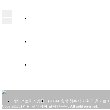
개인정보처리방침
(28644)충북 청주시 서원구 충대로 1
Copyright(c) 첨단 수의과학 교육연구단. All right reserved.