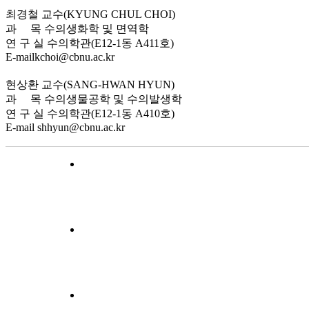
최경철 교수
(KYUNG CHUL CHOI)
과 목
수의생화학 및 면역학
연 구 실
수의학관(E12-1동 A411호)
E-mail
kchoi@cbnu.ac.kr
현상환 교수
(SANG-HWAN HYUN)
과 목
수의생물공학 및 수의발생학
연 구 실
수의학관(E12-1동 A410호)
E-mail
shhyun@cbnu.ac.kr