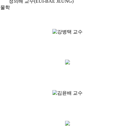
정의배 교수
(EUI-BAE JEUNG)
생물학