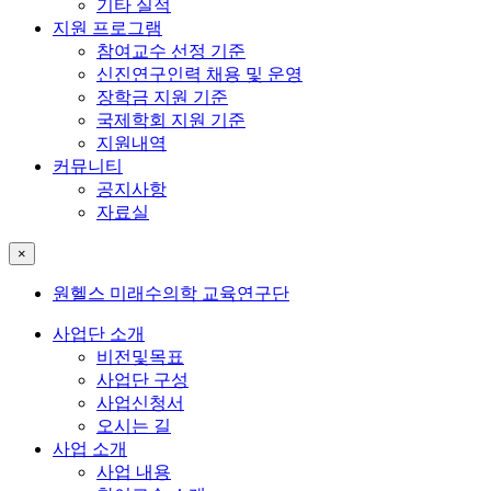
기타 실적
지원 프로그램
참여교수 선정 기준
신진연구인력 채용 및 운영
장학금 지원 기준
국제학회 지원 기준
지원내역
커뮤니티
공지사항
자료실
×
원헬스 미래수의학 교육연구단
사업단 소개
비전및목표
사업단 구성
사업신청서
오시는 길
사업 소개
사업 내용