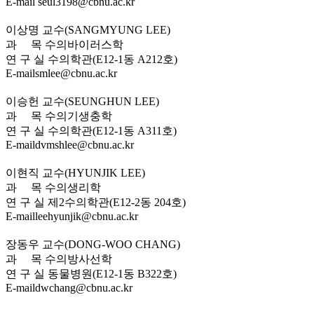
E-mail
seul3198@cbnu.ac.kr
이상명 교수
(SANGMYUNG LEE)
과 목
수의바이러스학
연 구 실
수의학관(E12-1동 A212호)
E-mail
smlee@cbnu.ac.kr
이승헌 교수
(SEUNGHUN LEE)
과 목
수의기생충학
연 구 실
수의학관(E12-1동 A311호)
E-mail
dvmshlee@cbnu.ac.kr
이현직 교수
(HYUNJIK LEE)
과 목
수의생리학
연 구 실
제2수의학관(E12-2동 204호)
E-mail
leehyunjik@cbnu.ac.kr
장동우 교수
(DONG-WOO CHANG)
과 목
수의방사선학
연 구 실
동물병원(E12-1동 B322호)
E-mail
dwchang@cbnu.ac.kr