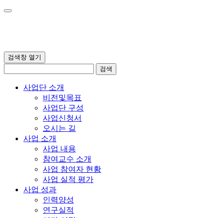
검색창 열기
검색
사업단 소개
비전및목표
사업단 구성
사업신청서
오시는 길
사업 소개
사업 내용
참여교수 소개
사업 참여자 현황
사업 실적 평가
사업 성과
인력양성
연구실적