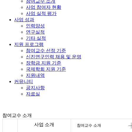
참여교수 소개
사업 참여자 현황
사업 실적 평가
사업 성과
인력양성
연구실적
기타 실적
지원 프로그램
참여교수 선정 기준
신진연구인력 채용 및 운영
장학금 지원 기준
국제학회 지원 기준
지원내역
커뮤니티
공지사항
자료실
참여교수 소개
사업 소개
참여교수 소개