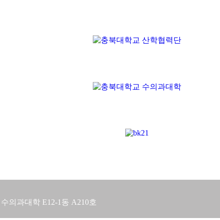
 수의과대학 E12-1동 A210호